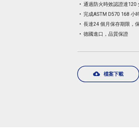
通過防火時效認證達120
完成ASTM D570 168
長達24 個月保存期限，保
德國進口，品質保證
檔案下載