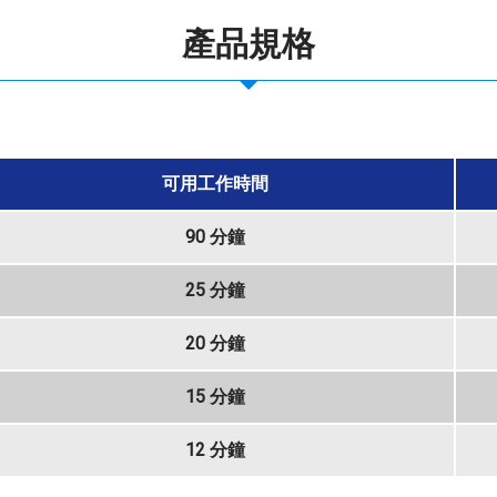
產品規格
可用工作時間
90 分鐘
25 分鐘
20 分鐘
15 分鐘
12 分鐘