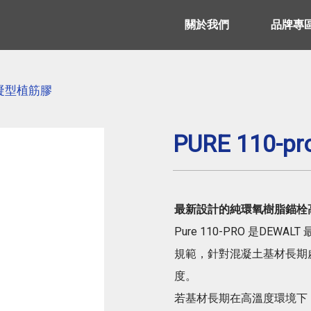
關於我們
品牌專
緩凝型植筋膠
PURE 110-pr
最新設計的純環氧樹脂錨栓
Pure 110-PRO 是DE
規範，針對混凝土基材長期處
度。
若基材長期在高溫度環境下