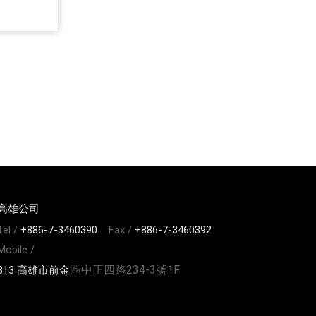
高雄公司
Tel /
+886-7-3460390
Fax /
+886-7-3460392
Mobile /
區中正四路234-3號1F
813 高雄市前金