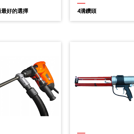
商最好的選擇
4溝鑽頭