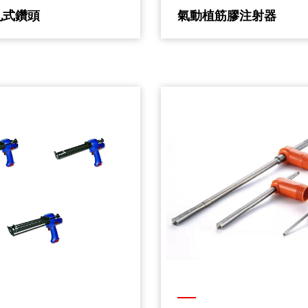
孔式鑽頭
氣動植筋膠注射器