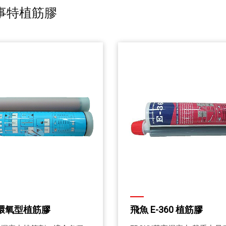
 百事特植筋膠
0 環氧型植筋膠
飛魚 E-360 植筋膠