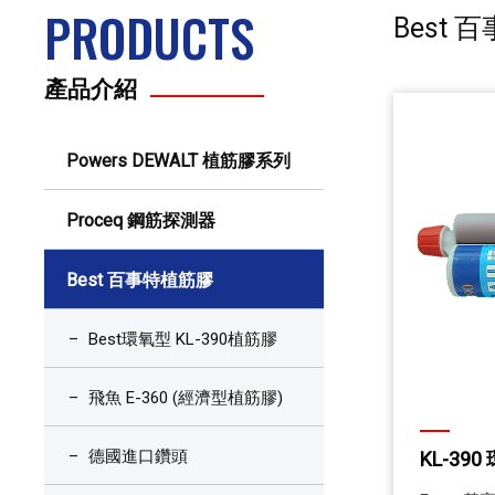
PRODUCTS
Best
產品介紹
Powers DEWALT 植筋膠系列
Proceq 鋼筋探測器
Best 百事特植筋膠
Best環氧型 KL-390植筋膠
飛魚 E-360 (經濟型植筋膠)
德國進口鑽頭
KL-39