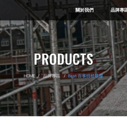
關於我們
品牌專
PRODUCTS
HOME
/
品牌專區
/
Best 百事特植筋膠